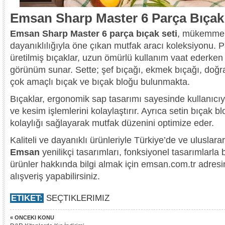
Emsan Sharp Master 6 Parça Bıçak
Emsan Sharp Master 6 parça bıçak seti
, mükemmel
dayanıklılığıyla öne çıkan mutfak aracı koleksiyonu. 
üretilmiş bıçaklar, uzun ömürlü kullanım vaat ederken 
görünüm sunar. Sette; şef bıçağı, ekmek bıçağı, doğ
çok amaçlı bıçak ve bıçak bloğu bulunmakta.
Bıçaklar, ergonomik sap tasarımı sayesinde kullanıcıy
ve kesim işlemlerini kolaylaştırır. Ayrıca setin bıçak 
kolaylığı sağlayarak mutfak düzenini optimize eder.
Kaliteli ve dayanıklı ürünleriyle Türkiye’de ve uluslar
Emsan
yenilikçi tasarımları, fonksiyonel tasarımlarla
ürünler hakkında bilgi almak için emsan.com.tr adresini
alışveriş yapabilirsiniz.
ETIKET:
SEÇTIKLERIMIZ
« ONCEKI KONU