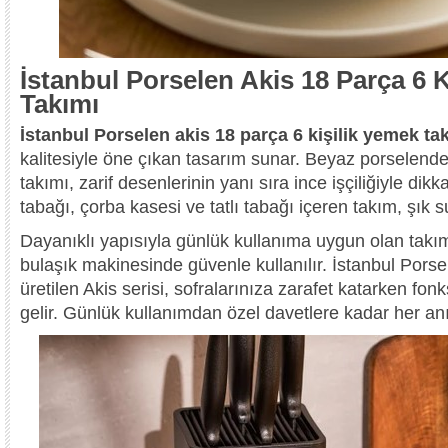
İstanbul Porselen Akis 18 Parça 6 
Takımı
İstanbul Porselen akis 18 parça 6 kişilik yemek ta
kalitesiyle öne çıkan tasarım sunar. Beyaz porselend
takımı, zarif desenlerinin yanı sıra ince işçiliğiyle dik
tabağı, çorba kasesi ve tatlı tabağı içeren takım, şık s
Dayanıklı yapısıyla günlük kullanıma uygun olan takım
bulaşık makinesinde güvenle kullanılır. İstanbul Porse
üretilen Akis serisi, sofralarınıza zarafet katarken fonk
gelir. Günlük kullanımdan özel davetlere kadar her an