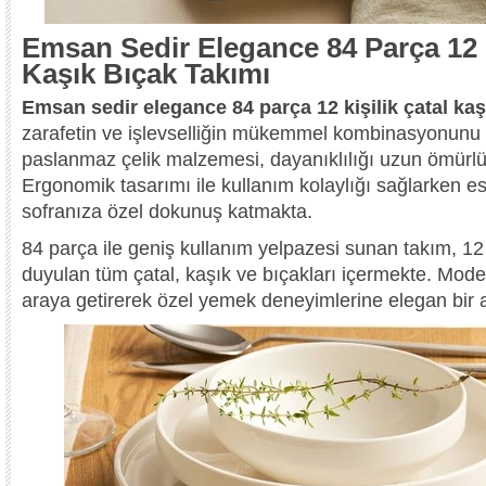
Emsan Sedir Elegance 84 Parça 12 K
Kaşık Bıçak Takımı
Emsan sedir elegance 84 parça 12 kişilik çatal kaş
zarafetin ve işlevselliğin mükemmel kombinasyonunu s
paslanmaz çelik malzemesi, dayanıklılığı uzun ömürlü 
Ergonomik tasarımı ile kullanım kolaylığı sağlarken est
sofranıza özel dokunuş katmakta.
84 parça ile geniş kullanım yelpazesi sunan takım, 12 k
duyulan tüm çatal, kaşık ve bıçakları içermekte. Modern
araya getirerek özel yemek deneyimlerine elegan bir 