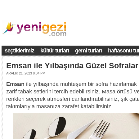
seçtiklerimiz
kültür turları
gemi turları
haftasonu tur
Emsan ile Yılbaşında Güzel Sofralar
ARALIK 21, 2023 8:34 PM
Emsan
ile yılbaşında muhteşem bir sofra hazırlamak i
zarif tabak setlerini tercih edebilirsiniz. Masa örtüsü 
renkleri seçerek atmosferi canlandırabilirsiniz, şık çat
takımlarıyla masanıza zarafet katabilirsiniz.