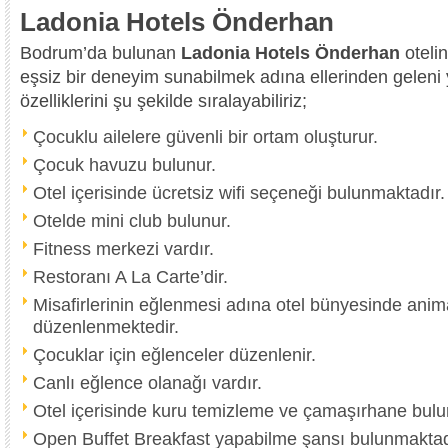
Ladonia Hotels Önderhan
Bodrum’da bulunan
Ladonia Hotels Önderhan
oteli
eşsiz bir deneyim sunabilmek adına ellerinden geleni 
özelliklerini şu şekilde sıralayabiliriz;
Çocuklu ailelere güvenli bir ortam oluşturur.
Çocuk havuzu bulunur.
Otel içerisinde ücretsiz wifi seçeneği bulunmaktadır.
Otelde mini club bulunur.
Fitness merkezi vardır.
Restoranı A La Carte’dir.
Misafirlerinin eğlenmesi adına otel bünyesinde ani
düzenlenmektedir.
Çocuklar için eğlenceler düzenlenir.
Canlı eğlence olanağı vardır.
Otel içerisinde kuru temizleme ve çamaşırhane bulu
Open Buffet Breakfast yapabilme şansı bulunmaktad