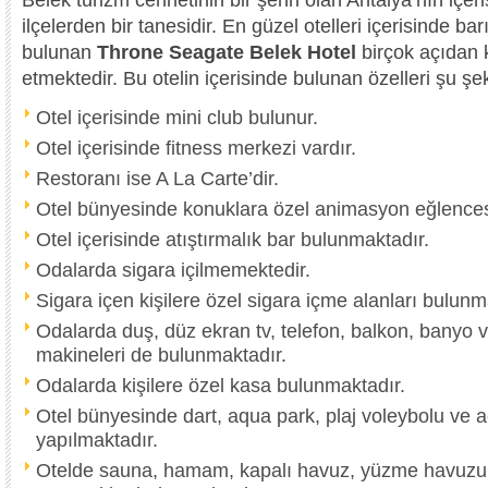
ilçelerden bir tanesidir. En güzel otelleri içerisinde ba
bulunan
Throne Seagate Belek Hotel
birçok açıdan 
etmektedir. Bu otelin içerisinde bulunan özelleri şu şeki
Otel içerisinde mini club bulunur.
Otel içerisinde fitness merkezi vardır.
Restoranı ise A La Carte’dir.
Otel bünyesinde konuklara özel animasyon eğlences
Otel içerisinde atıştırmalık bar bulunmaktadır.
Odalarda sigara içilmemektedir.
Sigara içen kişilere özel sigara içme alanları bulunm
Odalarda duş, düz ekran tv, telefon, balkon, banyo 
makineleri de bulunmaktadır.
Odalarda kişilere özel kasa bulunmaktadır.
Otel bünyesinde dart, aqua park, plaj voleybolu ve ae
yapılmaktadır.
Otelde sauna, hamam, kapalı havuz, yüzme havuzu 