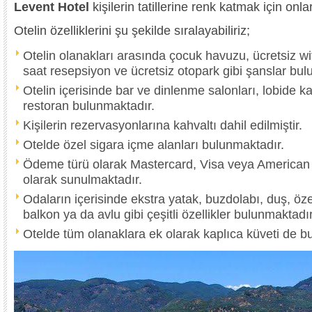
Levent Hotel
kişilerin tatillerine renk katmak için onl
Otelin özelliklerini şu şekilde sıralayabiliriz;
Otelin olanakları arasında çocuk havuzu, ücretsiz wif
saat resepsiyon ve ücretsiz otopark gibi şanslar bul
Otelin içerisinde bar ve dinlenme salonları, lobide k
restoran bulunmaktadır.
Kişilerin rezervasyonlarına kahvaltı dahil edilmiştir.
Otelde özel sigara içme alanları bulunmaktadır.
Ödeme türü olarak Mastercard, Visa veya American 
olarak sunulmaktadır.
Odaların içerisinde ekstra yatak, buzdolabı, duş, öz
balkon ya da avlu gibi çeşitli özellikler bulunmaktadır
Otelde tüm olanaklara ek olarak kaplıca küveti de b