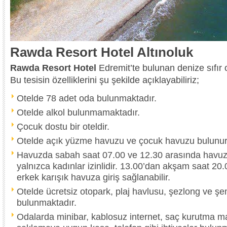
Rawda Resort Hotel Altınoluk
Rawda Resort Hotel
Edremit’te bulunan denize sıfır o
Bu tesisin özelliklerini şu şekilde açıklayabiliriz;
Otelde 78 adet oda bulunmaktadır.
Otelde alkol bulunmamaktadır.
Çocuk dostu bir oteldir.
Otelde açık yüzme havuzu ve çocuk havuzu bulunur
Havuzda sabah saat 07.00 ve 12.30 arasında havuza
yalnızca kadınlar izinlidir. 13.00’dan akşam saat 20.
erkek karışık havuza giriş sağlanabilir.
Otelde ücretsiz otopark, plaj havlusu, şezlong ve şe
bulunmaktadır.
Odalarda minibar, kablosuz internet, saç kurutma ma