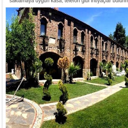
saklamaya uygun kasa, telefon gibi ihtiyaçlar bulun