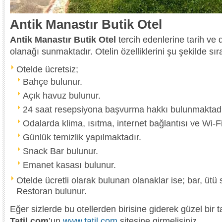
Antik Manastır Butik Otel
Antik Manastır Butik Otel
tercih edenlerine tarih ve d
olanağı sunmaktadır. Otelin özelliklerini şu şekilde sıra
Otelde ücretsiz;
Bahçe bulunur.
Açık havuz bulunur.
24 saat resepsiyona başvurma hakkı bulunmaktadı
Odalarda klima, ısıtma, internet bağlantısı ve Wi-F
Günlük temizlik yapılmaktadır.
Snack Bar bulunur.
Emanet kasası bulunur.
Otelde ücretli olarak bulunan olanaklar ise; bar, ütü 
Restoran bulunur.
Eğer sizlerde bu otellerden birisine giderek güzel bir t
Tatil.com
’un
www.tatil.com
sitesine girmelisiniz.