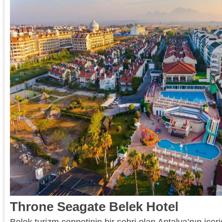
Throne Seagate Belek Hotel
Belek turizm cennetinin bir şehri olan Antalya’nın içe