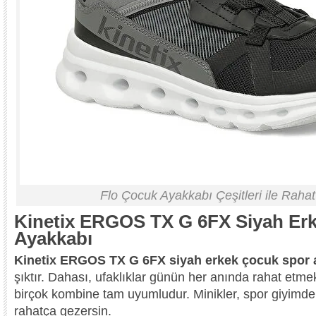
Flo Çocuk Ayakkabı Çeşitleri ile Raha
Kinetix ERGOS TX G 6FX Siyah Er
Ayakkabı
Kinetix ERGOS TX G 6FX siyah erkek çocuk spor
şıktır. Dahası, ufaklıklar günün her anında rahat etmek
birçok kombine tam uyumludur. Minikler, spor giyimde
rahatça gezersin.