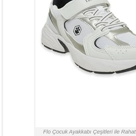
Flo Çocuk Ayakkabı Çeşitleri ile Raha