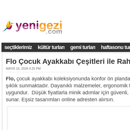
seçtiklerimiz
kültür turları
gemi turları
haftasonu tur
Flo Çocuk Ayakkabı Çeşitleri ile Ra
MAYIS 15, 2026 4:25 PM
Flo,
çocuk ayakkabı koleksiyonunda konfor ön plandad
şıklık sunmaktadır. Dayanıklı malzemeler, ergonomik 
uygundur. Düşük fiyatlarla minik adımlar için güvenli, 
sunar. Eşsiz tasarımları online adresten alırsın.