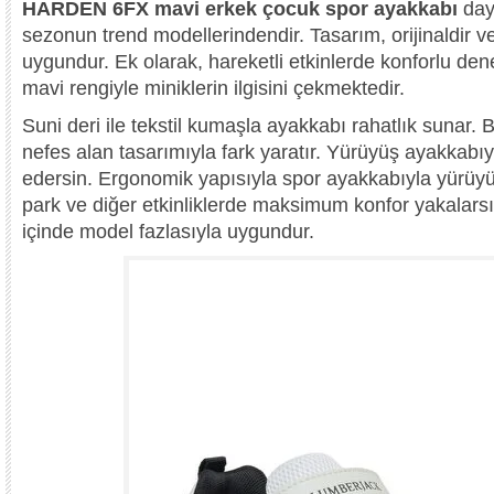
HARDEN 6FX mavi erkek çocuk spor ayakkabı
day
sezonun trend modellerindendir. Tasarım, orijinaldir 
uygundur. Ek olarak, hareketli etkinlerde konforlu de
mavi rengiyle miniklerin ilgisini çekmektedir.
Suni deri ile tekstil kumaşla ayakkabı rahatlık sunar.
nefes alan tasarımıyla fark yaratır. Yürüyüş ayakkabı
edersin. Ergonomik yapısıyla spor ayakkabıyla yürüyüşl
park ve diğer etkinliklerde maksimum konfor yakalars
içinde model fazlasıyla uygundur.