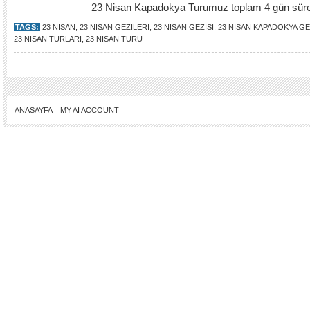
23 Nisan Kapadokya Turumuz toplam 4 gün süre
TAGS:
23 NISAN
,
23 NISAN GEZILERI
,
23 NISAN GEZISI
,
23 NISAN KAPADOKYA GE
23 NISAN TURLARI
,
23 NISAN TURU
ANASAYFA
MY AI ACCOUNT