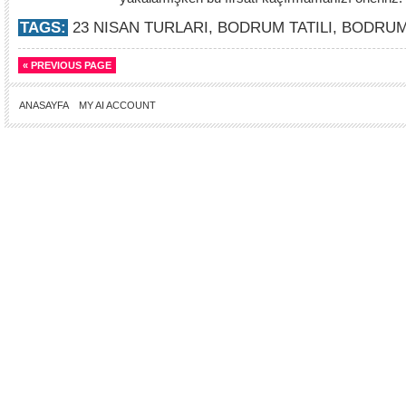
TAGS:
23 NISAN TURLARI
,
BODRUM TATILI
,
BODRUM
« PREVIOUS PAGE
ANASAYFA
MY AI ACCOUNT