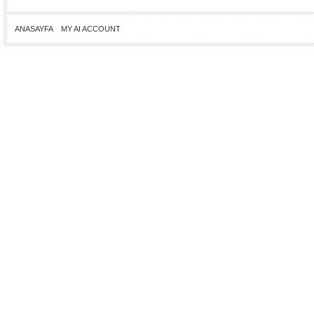
ANASAYFA
MY AI ACCOUNT