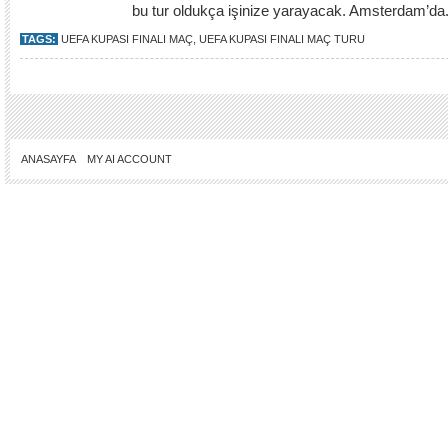
bu tur oldukça işinize yarayacak. Amsterdam’da.
TAGS:
UEFA KUPASI FINALI MAÇ
,
UEFA KUPASI FINALI MAÇ TURU
ANASAYFA
MY AI ACCOUNT