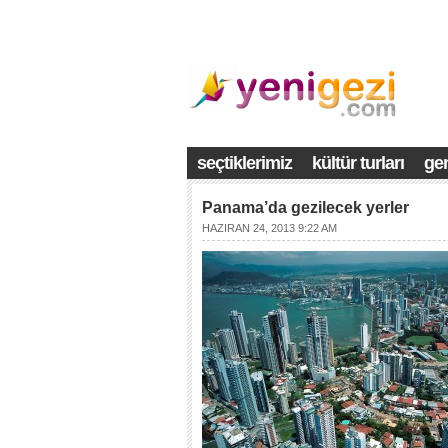
seçtiklerimiz
kültür turları
gem
Panama’da gezilecek yerler
HAZIRAN 24, 2013 9:22 AM